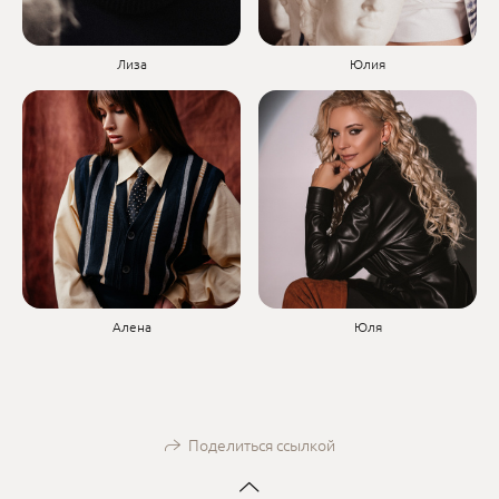
Лиза
Юлия
Алена
Юля
Поделиться ссылкой