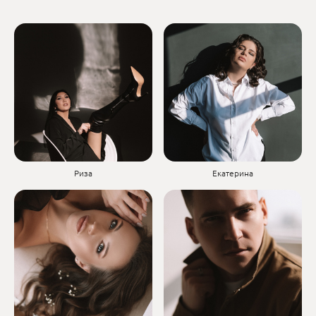
Риза
Екатерина