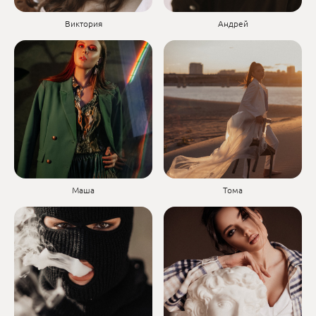
Виктория
Андрей
Маша
Тома