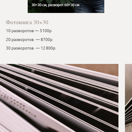
Фотокнига 30×30
10 разворотов — 5100р
20 разворотов — 8700р
30 разворотов — 12 800р