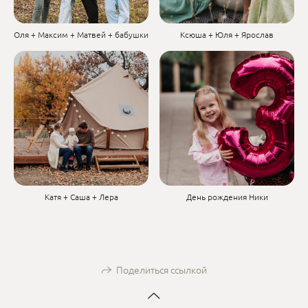
Оля + Максим + Матвей + бабушки
Ксюша + Юля + Ярослав
Катя + Саша + Лера
День рождения Ники
Поделиться ссылкой